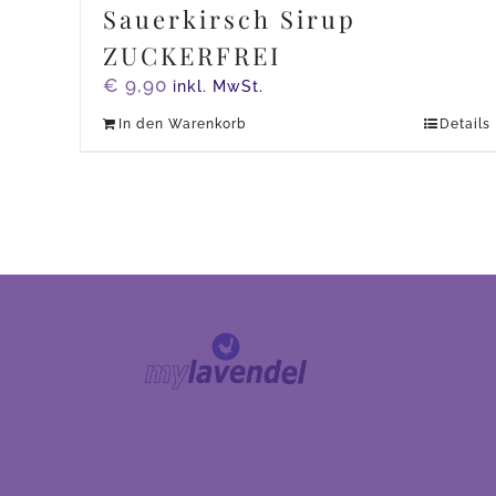
Sauerkirsch Sirup
ZUCKERFREI
€
9,90
inkl. MwSt.
In den Warenkorb
Details