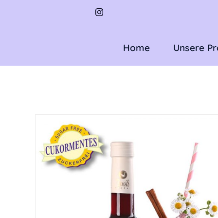
Zum
Inhalt
springen
Home
Unsere P