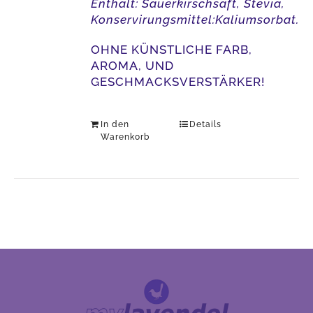
Enthält: Sauerkirschsaft, Stevia,
Konservirungsmittel:Kaliumsorbat.
OHNE KÜNSTLICHE FARB,
AROMA, UND
GESCHMACKSVERSTÄRKER!
In den
Details
Warenkorb