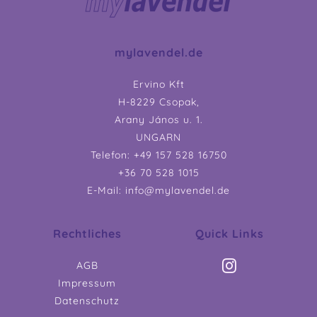
mylavendel.de
Ervino Kft
H-8229 Csopak,
Arany János u. 1.
UNGARN
Telefon: +49 157 528 16750
+36 70 528 1015
E-Mail: info@mylavendel.de
Rechtliches
Quick Links
AGB
Impressum
Datenschutz