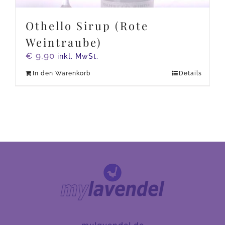
Othello Sirup (Rote
Weintraube)
€
9,90
inkl. MwSt.
In den Warenkorb
Details
mylavendel.de