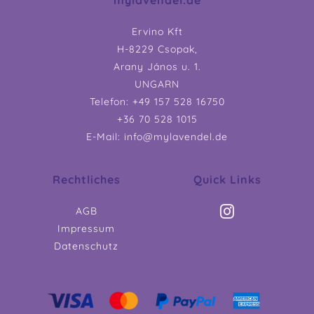
Ervino Kft
H-8229 Csopak,
Arany János u. 1.
UNGARN
Telefon: +49 157 528 16750
+36 70 528 1015
E-Mail: info@mylavendel.de
Rechtliches
Quick Links
AGB
Impressum
Datenschutz