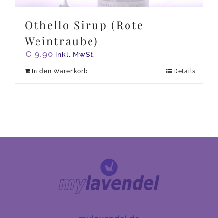
Othello Sirup (Rote
Weintraube)
€
9,90
inkl. MwSt.
In den Warenkorb
Details
mylavendel.de