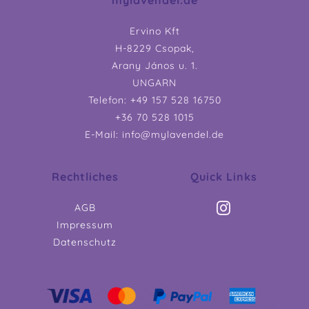
Ervino Kft
H-8229 Csopak,
Arany János u. 1.
UNGARN
Telefon: +49 157 528 16750
+36 70 528 1015
E-Mail: info@mylavendel.de
Rechtliches
Quick Links
AGB
Impressum
Datenschutz