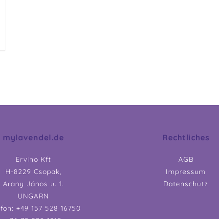
mylavendel.de
Rechtliches
Ervino Kft
AGB
H-8229 Csopak,
Impressum
Arany János u. 1.
Datenschutz
UNGARN
efon: +49 157 528 16750