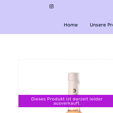
Zum
Inhalt
springen
Home
Unsere P
Dieses Produkt ist derzeit leider
ausverkauft.