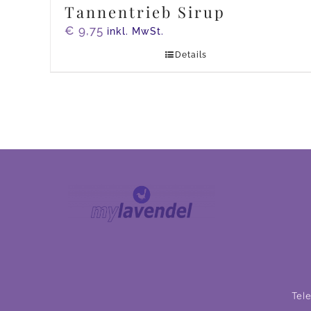
Tannentrieb Sirup
€
9,75
inkl. MwSt.
Details
Tel