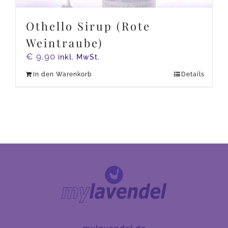
Othello Sirup (Rote
Weintraube)
€
9,90
inkl. MwSt.
In den Warenkorb
Details
mylavendel.de