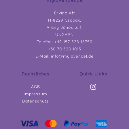
Ervino Kft
H-8229 Csopak,
Arany János u. 1.
UNGARN
Telefon: +49 157 528 16750
+36 70 528 1015
E-Mail: info@mylavendel.de
Rechtliches
Quick Links
AGB
Impressum
Datenschutz