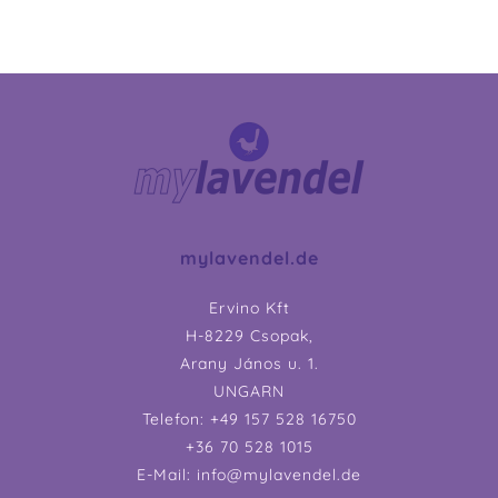
mylavendel.de
Ervino Kft
H-8229 Csopak,
Arany János u. 1.
UNGARN
Telefon: +49 157 528 16750
+36 70 528 1015
E-Mail: info@mylavendel.de