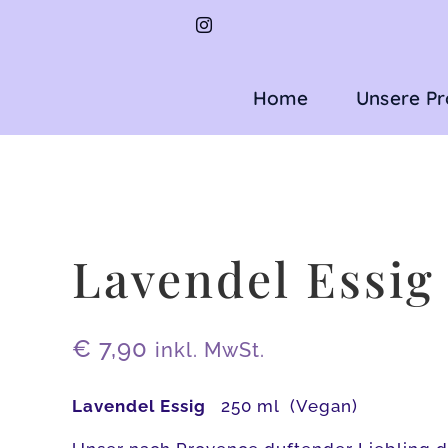
Zum
Inhalt
springen
Home
Unsere P
Lavendel Essig
€
7,90
inkl. MwSt.
Lavendel Essig
250 ml (Vegan)