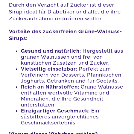
Durch den Verzicht auf Zucker ist dieser
Sirup ideal für Diabetiker und alle, die ihre
Zuckeraufnahme reduzieren wollen.
Vorteile des zuckerfreien Grüne-Walnuss-
Sirups:
Gesund und natürlich:
Hergestellt aus
grünen Walnüssen und frei von
künstlichen Zusätzen und Zucker.
Vielseitig einsetzbar:
Perfekt zum
Verfeinern von Desserts, Pfannkuchen,
Joghurts, Getränken und für Coctails.
Reich an Nährstoffen:
Grüne Walnüsse
enthalten wertvolle Vitamine und
Mineralien, die Ihre Gesundheit
unterstützen.
Einzigartiger Geschmack:
Ein
süsbitteres unvergleichliches
Geschmackserlebnis.
Warum diesen Webshop wählen?