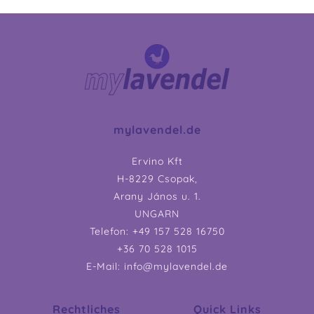
mylavendel.de
Ervino Kft
H-8229 Csopak,
Arany János u. 1.
UNGARN
Telefon: +49 157 528 16750
+36 70 528 1015
E-Mail: info@mylavendel.de
Rechtliches
Quick Links