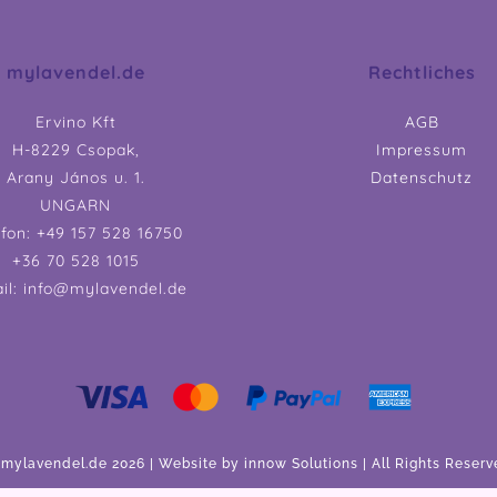
mylavendel.de
Rechtliches
Ervino Kft
AGB
H-8229 Csopak,
Impressum
Arany János u. 1.
Datenschutz
UNGARN
efon: +49 157 528 16750
+36 70 528 1015
il: info@mylavendel.de
 mylavendel.de 2026 | Website by
innow Solutions
| All Rights Reser