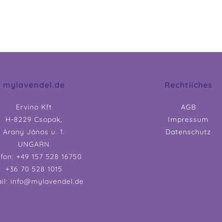
mylavendel.de
Rechtliches
Ervino Kft
AGB
H-8229 Csopak,
Impressum
Arany János u. 1.
Datenschutz
UNGARN
efon: +49 157 528 16750
+36 70 528 1015
il: info@mylavendel.de