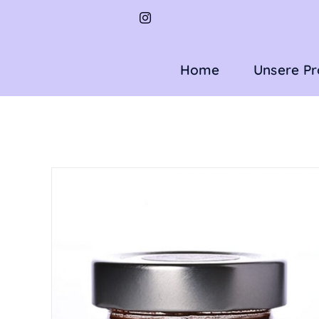
Zum
Inhalt
springen
Home
Unsere P