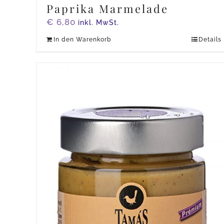
Paprika Marmelade
€
6,80
inkl. MwSt.
In den Warenkorb
Details