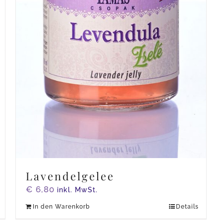
Lavendelgelee
€
6,80
inkl. MwSt.
In den Warenkorb
Details