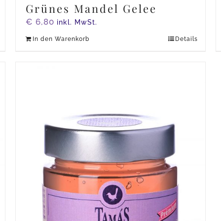
Grünes Mandel Gelee
€
6,80
inkl. MwSt.
In den Warenkorb
Details