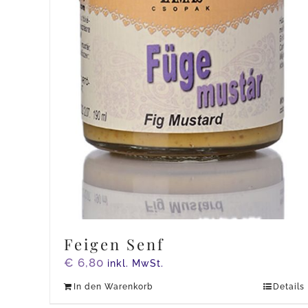
Feigen Senf
€
6,80
inkl. MwSt.
In den Warenkorb
Details