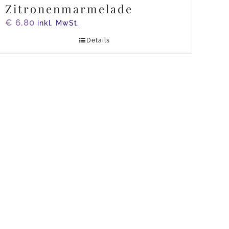
Zitronenmarmelade
€
6,80
inkl. MwSt.
Details