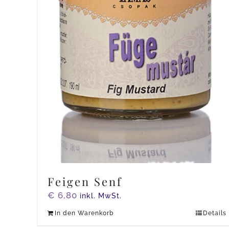
Feigen Senf
€
6,80
inkl. MwSt.
In den Warenkorb
Details