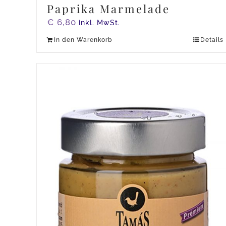
Paprika Marmelade
€
6,80
inkl. MwSt.
In den Warenkorb
Details