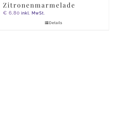
Zitronenmarmelade
€
6,80
inkl. MwSt.
Details