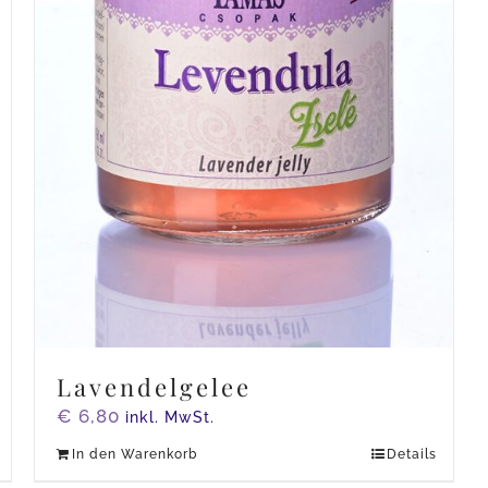
Lavendelgelee
€
6,80
inkl. MwSt.
In den Warenkorb
Details