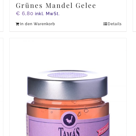
Grünes Mandel Gelee
€
6,80
inkl. MwSt.
In den Warenkorb
Details