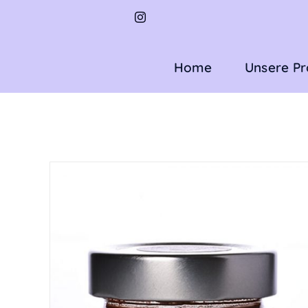
Zum
Inhalt
springen
Home
Unsere P