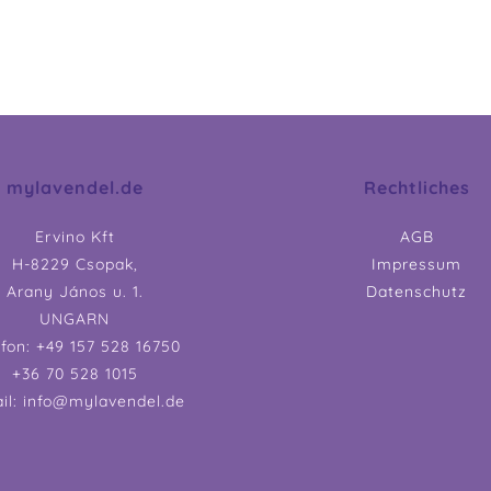
mylavendel.de
Rechtliches
Ervino Kft
AGB
H-8229 Csopak,
Impressum
Arany János u. 1.
Datenschutz
UNGARN
efon: +49 157 528 16750
+36 70 528 1015
il: info@mylavendel.de