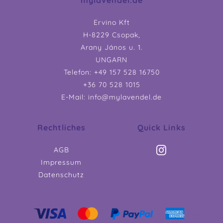
Ervino Kft
H-8229 Csopak,
Arany János u. 1.
UNGARN
Telefon: +49 157 528 16750
+36 70 528 1015
E-Mail: info@mylavendel.de
Rechtliches
Quick Links
AGB
Impressum
Datenschutz