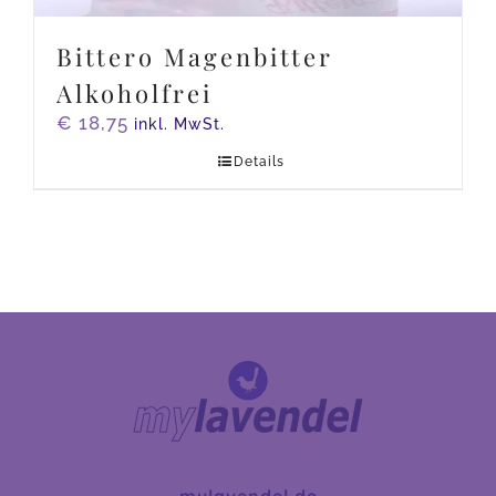
Bittero Magenbitter
Alkoholfrei
€
18,75
inkl. MwSt.
Details
mylavendel.de