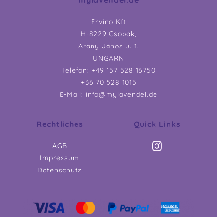
Ervino Kft
H-8229 Csopak,
Arany János u. 1.
UNGARN
Telefon: +49 157 528 16750
+36 70 528 1015
E-Mail: info@mylavendel.de
Rechtliches
Quick Links
AGB
Impressum
Datenschutz