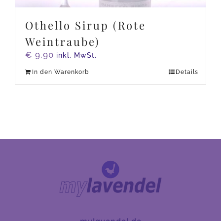
Othello Sirup (Rote
Weintraube)
€
9,90
inkl. MwSt.
In den Warenkorb
Details
mylavendel.de