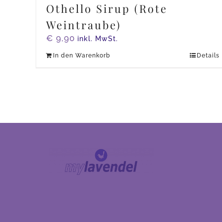
Othello Sirup (Rote
Weintraube)
€
9,90
inkl. MwSt.
In den Warenkorb
Details