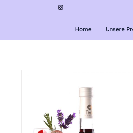
Zum
Inhalt
springen
Home
Unsere P