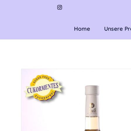
Zum
Inhalt
springen
Home
Unsere P