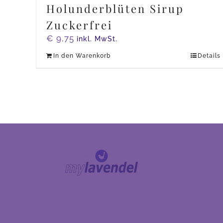
Holunderblüten Sirup
Zuckerfrei
€
9,75
inkl. MwSt.
In den Warenkorb
Details