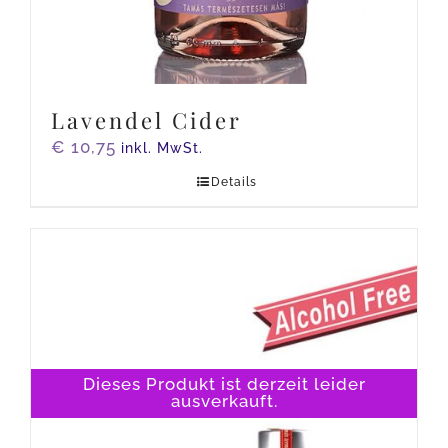
Lavendel Cider
€
10,75
inkl. MwSt.
Details
Dieses Produkt ist derzeit leider
ausverkauft.