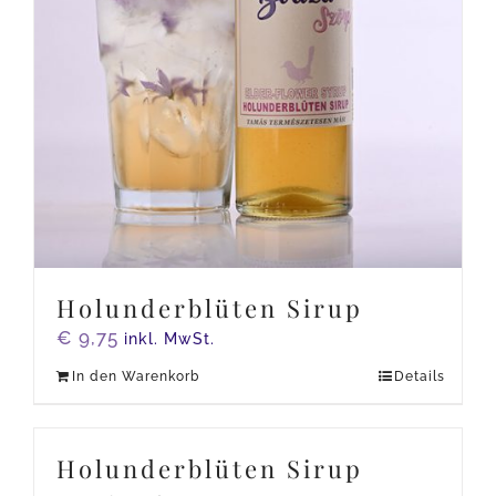
Holunderblüten Sirup
€
9,75
inkl. MwSt.
In den Warenkorb
Details
Holunderblüten Sirup