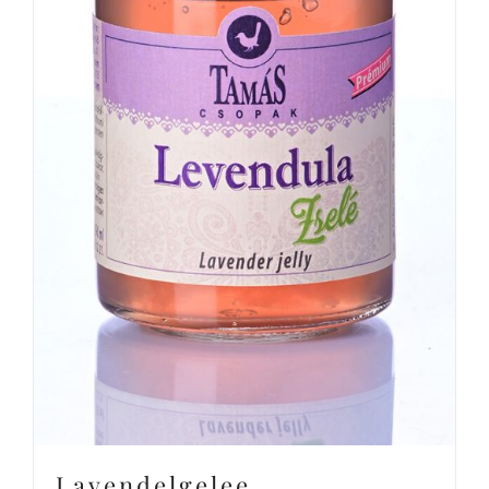
Lavendelgelee