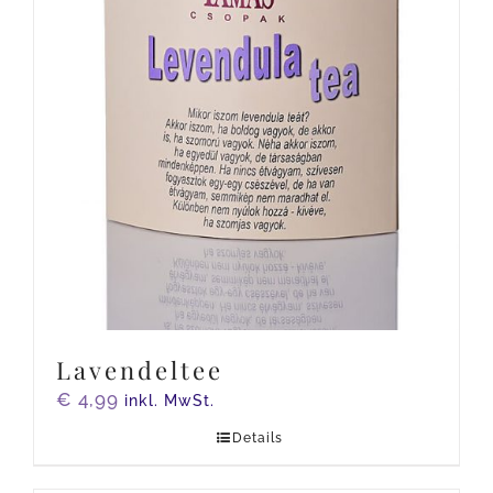
Lavendeltee
€
4,99
inkl. MwSt.
Details