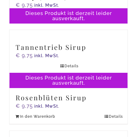
€
9,75
inkl. MwSt.
Dieses Produkt ist derzeit leider
Details
ausverkauft.
Tannentrieb Sirup
€
9,75
inkl. MwSt.
Details
Dieses Produkt ist derzeit leider
ausverkauft.
Rosenblüten Sirup
€
9,75
inkl. MwSt.
In den Warenkorb
Details