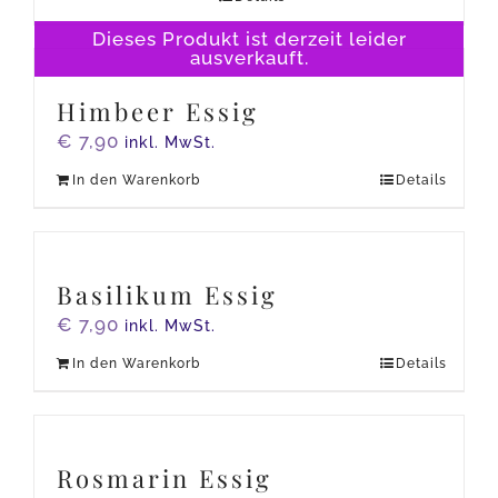
Dieses Produkt ist derzeit leider
ausverkauft.
Himbeer Essig
€
7,90
inkl. MwSt.
In den Warenkorb
Details
Basilikum Essig
€
7,90
inkl. MwSt.
In den Warenkorb
Details
Rosmarin Essig