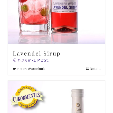
Lavendel Sirup
€
9,75
inkl. MwSt.
In den Warenkorb
Details