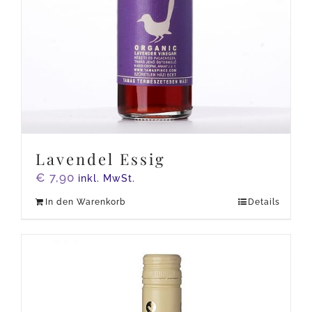
Lavendel Essig
€
7,90
inkl. MwSt.
In den Warenkorb
Details