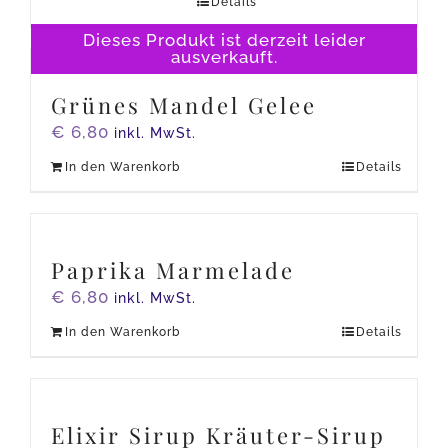
Details
Dieses Produkt ist derzeit leider
ausverkauft.
Grünes Mandel Gelee
€
6,80
inkl. MwSt.
In den Warenkorb
Details
Paprika Marmelade
€
6,80
inkl. MwSt.
In den Warenkorb
Details
Elixir Sirup Kräuter-Sirup