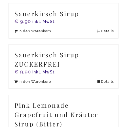
Sauerkirsch Sirup
€
9,90
inkl. MwSt.
In den Warenkorb
Details
Sauerkirsch Sirup
ZUCKERFREI
€
9,90
inkl. MwSt.
In den Warenkorb
Details
Pink Lemonade –
Grapefruit und Kräuter
Sirup (Bitter)