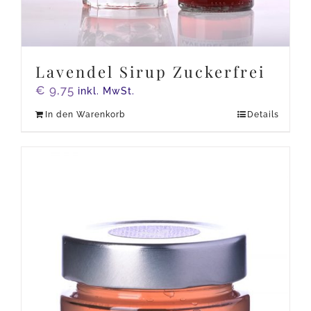
Lavendel Sirup Zuckerfrei
€
9,75
inkl. MwSt.
In den Warenkorb
Details