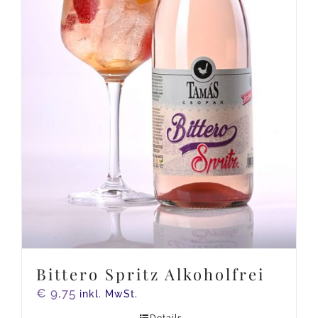
Bittero Spritz Alkoholfrei
€
9,75
inkl. MwSt.
Details