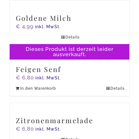
Goldene Milch
€
4,99
inkl. MwSt.
Details
Dieses Produkt ist derzeit leider
ausverkauft.
Feigen Senf
€
6,80
inkl. MwSt.
In den Warenkorb
Details
Zitronenmarmelade
€
6,80
inkl. MwSt.