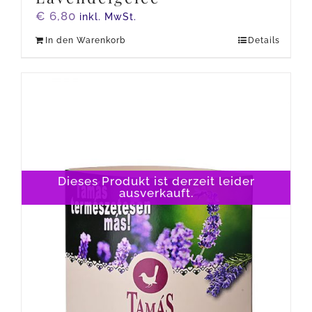
€
6,80
inkl. MwSt.
In den Warenkorb
Details
Dieses Produkt ist derzeit leider
ausverkauft.