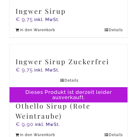
Ingwer Sirup
€
9,75
inkl. MwSt.
In den Warenkorb
Details
Ingwer Sirup Zuckerfrei
€
9,75
inkl. MwSt.
Details
Dieses Produkt ist derzeit leider
ausverkauft.
Othello Sirup (Rote
Weintraube)
€
9,90
inkl. MwSt.
In den Warenkorb
Details