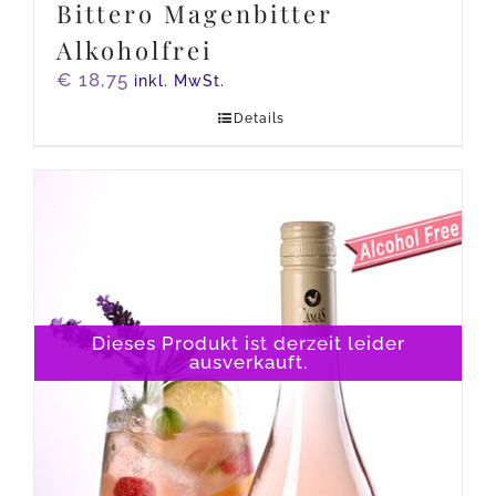
Bittero Magenbitter
Alkoholfrei
€
18,75
inkl. MwSt.
Details
Dieses Produkt ist derzeit leider
ausverkauft.