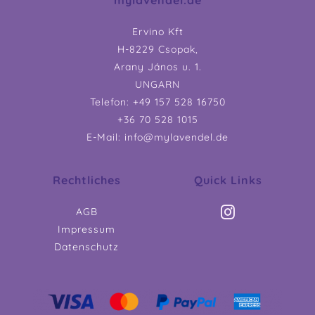
Ervino Kft
H-8229 Csopak,
Arany János u. 1.
UNGARN
Telefon: +49 157 528 16750
+36 70 528 1015
E-Mail: info@mylavendel.de
Rechtliches
Quick Links
AGB
Impressum
Datenschutz