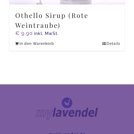
Othello Sirup (Rote
Weintraube)
€
9,90
inkl. MwSt.
In den Warenkorb
Details
mylavendel.de